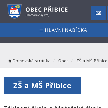
HLAVNÍ NABÍDKA
Domovská stránka
Obec
ZŠ a MŠ Přibice
ZŠ a MŠ Přibice