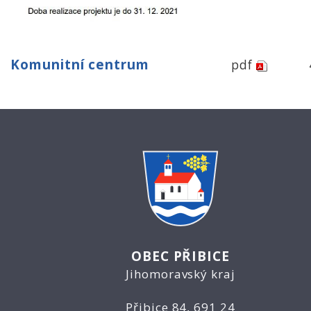
Komunitní centrum
pdf
OBEC PŘIBICE
Jihomoravský kraj
Přibice 84, 691 24