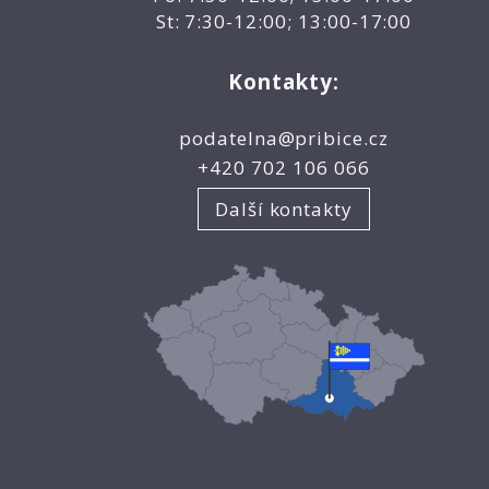
St: 7:30-12:00; 13:00-17:00
Kontakty:
podatelna@pribice.cz
+420 702 106 066
Další kontakty