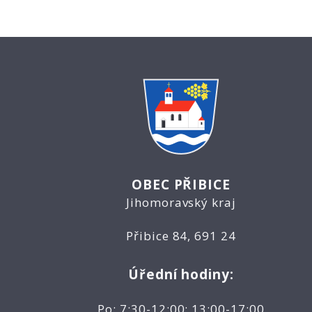
OBEC PŘIBICE
Jihomoravský kraj
Přibice 84, 691 24
Úřední hodiny:
Po: 7:30-12:00; 13:00-17:00