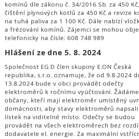
komínů dle zákonu č. 34/2016 Sb. za 450 Kč
čištění plynových kotlů za 450 Kč a revize k
na tuhá paliva za 1 100 Kč. Dále nabízí vlož
a frézování komínů. Zájemci se mohou obj
telefonicky na čísle: 608 748 989
Hlášení ze dne 5. 8. 2024
Společnost EG.D člen skupiny E.ON Česká
republika, s.r.o. oznamuje, že od 9.8.2024 d
13.8.2024 bude v obci provádět odečty
elektroměrů k ročnímu vyúčtování. Žádám
občany, kteří mají elektroměr umístěný uvn
domácnosti, aby stavy elektroměrů napsali
lístek na viditelné místo. Odečty se budou
provádět na všech elektroměrech bez rozdí
dodavatele el. energie. Za maximální vstříc