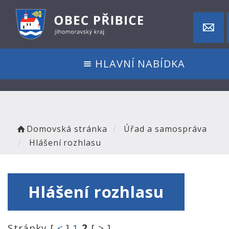
HLAVNÍ NABÍDKA
Domovská stránka
Úřad a samospráva
Hlášení rozhlasu
Hlášení rozhlasu
Stránky [
<
]
1
2
[ > ]