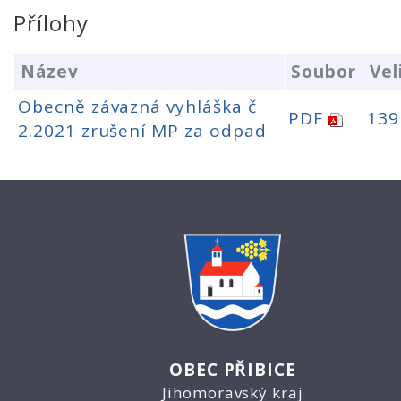
Přílohy
Název
Soubor
Vel
Obecně závazná vyhláška č
PDF
139
2.2021 zrušení MP za odpad
OBEC PŘIBICE
Jihomoravský kraj