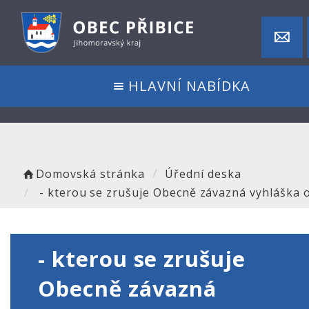
HLAVNÍ NABÍDKA
Domovská stránka
Úřední deska
- kterou se zrušuje Obecně závazná vyhláška o
- kterou se zrušuje
Obecně závazná