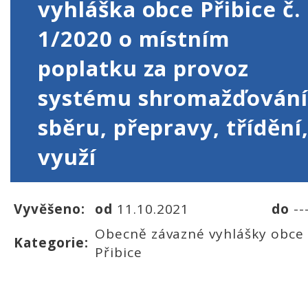
vyhláška obce Přibice č.
1/2020 o místním
poplatku za provoz
systému shromažďování
sběru, přepravy, třídění
využí
Vyvěšeno:
od
11.10.2021
do
--
Obecně závazné vyhlášky obce
Kategorie:
Přibice