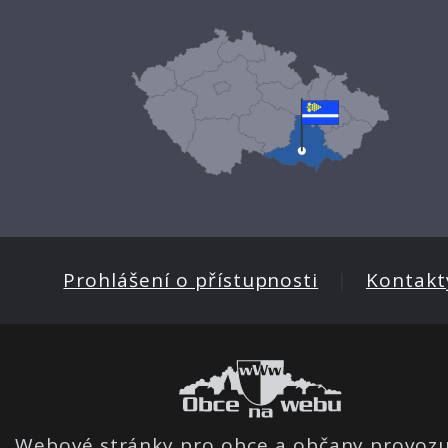
Prohlášení o přístupnosti
|
Kontakt
Webové stránky pro obce a občany provozu