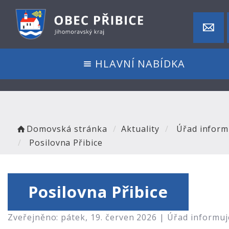
HLAVNÍ NABÍDKA
Domovská stránka
Aktuality
Úřad inform
Posilovna Přibice
Posilovna Přibice
Zveřejněno: pátek, 19. červen 2026 |
Úřad informuj