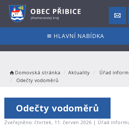
HLAVNÍ NABÍDKA
Domovská stránka
Aktuality
Úřad inform
Odečty vodoměrů
Odečty vodoměrů
Zveřejněno: čtvrtek, 11. červen 2026 |
Úřad inform