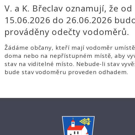
V. a K. Břeclav oznamují, že od
15.06.2026 do 26.06.2026 bud
prováděny odečty vodoměrů.
Žádáme občany, kteří mají vodoměr umíst
doma nebo na nepřístupném místě, aby vyv
stav na viditelné místo. Nebude-li stav vyvě
bude stav vodoměru proveden odhadem.